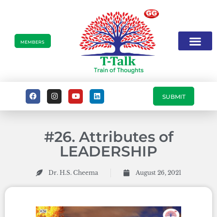
MEMBERS
SUBMIT
#26. Attributes of
LEADERSHIP
Dr. H.S. Cheema
August 26, 2021