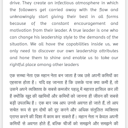
drive. They create an infectious atmosphere in which
the followers get carried away with the flow and
unknowingly start giving their best in all forms
because of the constant encouragement and
motivation from their leader. A true leader is one who
can change his leadership style to the demands of the
situation. We all have the capabilities inside us, we
only need to discover our own leadership attributes
and hone them to shine and enable us to take our
rightful place among other leaders
एक सच्चा नेता एक महान नेता बन जाता है जब उसे अपनी कमियों का
एहसास होता है। यदि वह जानता है कि उसके पास क्या कमी है, तो
उसने अपने व्यक्तित्व के सबसे कमजोर पहलू में महारत हासिल कर ली
है क्योंकि खुद की खामियों और कमियों को जानना ही जीवन की सबसे
बड़ी उपलब्धि है। एक बार जब आप उनसे अवगत हो जाते हैं, तो आप
सचेत रूप से इन दोषों को दूर करने और अधिक संतुलित व्यक्तित्व
प्राप्त करने की दिशा में काम कर सकते हैं। महान नेता न केवल अपनी
कमियों से अवगत होते हैं, बल्कि चीजों को समझने और समझने की