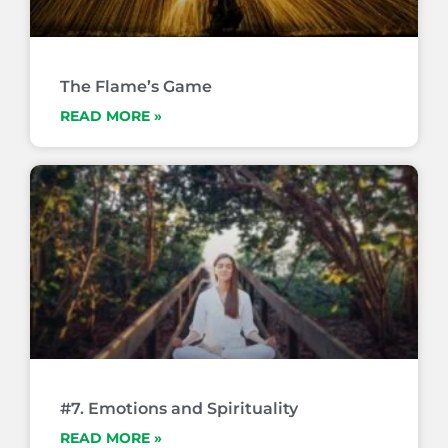
The Flame’s Game
READ MORE »
#7. Emotions and Spirituality
READ MORE »