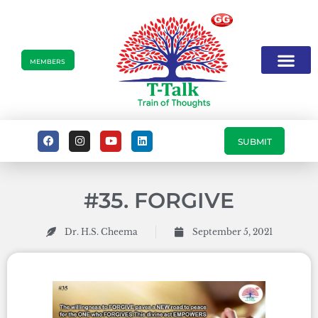
MEMBERS
SUBMIT
#35. FORGIVE
Dr. H.S. Cheema
September 5, 2021