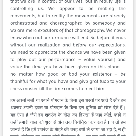
that we are in control of our lives, but in reality life is
controlling us. We appear to be making the
movements, but in reality the movements are already
orchestrated and choreographed by somebody and
we are mere executors of that choreography. We never
know when out performance will end. So before it ends
without our realization and before our expectations,
we need to appreciate the chance we have been given
to play out our performance – value yourself and
value the time you have been given on this planet –
no matter how good or bad your existence – be
thankful for what you have and give gratitude to your
chess master till the time comes to meet him
हम अपनी मर्जी या अपने योगदान के बिना इस धरती पर आते हैं और हम
अक्सर अपनी इच्छा या योगदान के बिना इस दुनिया को छोड़ देते हैं।
यह ऐसा है जैसे हम शतरंज के खेल का हिस्सा हैं जहां कोई, कहीं न
कहीं हमारी चाल को शुरू से अंत तक नियंत्रित कर रहा है। न तो हम
जानते हैं कि हमें शतरंज के मोहरे की तरह क्यों ले जाया जा रहा है, न ही