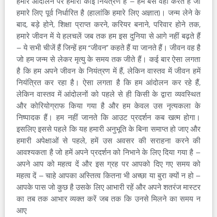
हमारे आंदोलन पर हमारा कोई नियंत्रण है – हम बस वही करते हैं जो
हमारे लिए पूर्व निर्धारित है (हालांकि हमारे लिए अज्ञात)। जन्म लेने के
बाद, बड़े होने, शिक्षा प्राप्त करने, करियर बनाने, परिवार होने तक,
हमारे जीवन में ये हलचलें जब तक हम इस दुनिया से आगे नहीं बढ़ते हैं
– ये सभी चीजें हैं जिन्हें हम “जीवन” कहते हैं या जानते हैं। जीवन वह है
जो हम जन्म से लेकर मृत्यु के समय तक जीते हैं। कई बार ऐसा लगता
है कि हम अपने जीवन के नियंत्रण में हैं, लेकिन वास्तव में जीवन हमें
नियंत्रित कर रहा है। ऐसा लगता है कि हम आंदोलन कर रहे हैं,
लेकिन वास्तव में आंदोलनों को पहले से ही किसी के द्वारा व्यवस्थित
और कोरियोग्राफ किया गया है और हम केवल उस नृत्यकला के
निष्पादक हैं। हम नहीं जानते कि आउट प्रदर्शन कब खत्म होगा।
इसलिए इससे पहले कि यह हमारी अनुभूति के बिना समाप्त हो जाए और
हमारी अपेक्षाओं से पहले, हमें उस अवसर की सराहना करने की
आवश्यकता है जो हमें अपने प्रदर्शन को निभाने के लिए दिया गया है –
अपने आप को महत्व दें और इस ग्रह पर आपको दिए गए समय को
महत्व दें – चाहे आपका अस्तित्व कितना भी अच्छा या बुरा क्यों न हो –
आपके पास जो कुछ है उसके लिए आभारी रहें और अपने शतरंज मास्टर
का तब तक आभार व्यक्त करें जब तक कि उनसे मिलने का समय न
आए