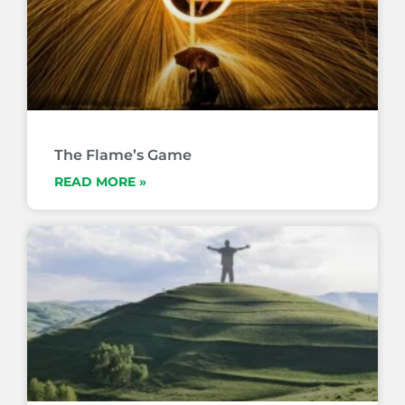
The Flame’s Game
READ MORE »