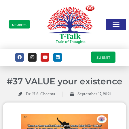
MEMBERS
SUBMIT
#37 VALUE your existence
Dr. H.S. Cheema
September 17, 2021